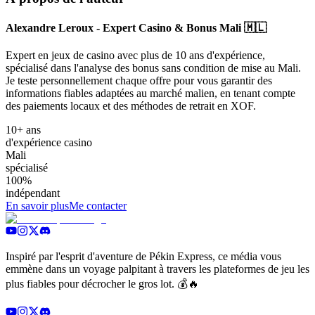
Alexandre Leroux
-
Expert Casino & Bonus Mali 🇲🇱
Expert en jeux de casino avec plus de 10 ans d'expérience,
spécialisé dans l'analyse des bonus sans condition de mise au Mali.
Je teste personnellement chaque offre pour vous garantir des
informations fiables adaptées au marché malien, en tenant compte
des paiements locaux et des méthodes de retrait en XOF.
10+ ans
d'expérience casino
Mali
spécialisé
100%
indépendant
En savoir plus
Me contacter
Inspiré par l'esprit d'aventure de Pékin Express, ce média vous
emmène dans un voyage palpitant à travers les plateformes de jeu les
plus fiables pour décrocher le gros lot. 💰🔥