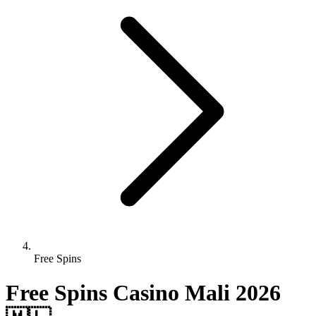
Free Spins
Free Spins Casino Mali 2026