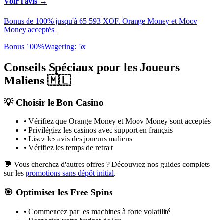
Voir l'avis →
Bonus de 100% jusqu'à 65 593 XOF. Orange Money et Moov
Money acceptés.
Bonus 100%
Wagering:
5x
Conseils Spéciaux pour les Joueurs
Maliens 🇲🇱
💡 Choisir le Bon Casino
• Vérifiez que Orange Money et Moov Money sont acceptés
• Privilégiez les casinos avec support en français
• Lisez les avis des joueurs maliens
• Vérifiez les temps de retrait
💬 Vous cherchez d'autres offres ? Découvrez nos guides complets
sur les
promotions sans dépôt initial
.
🎯 Optimiser les Free Spins
• Commencez par les machines à forte volatilité