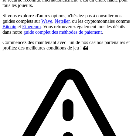
tous les joueurs.
Si vous explorez d'autres options, n'hésitez pas à consulter nos
guides complets sur
Wave
,
Neteller
, ou les cryptomonnaies comme
Bitcoin
et
Ethereum
. Vous retrouverez également tous les détails
dans notre
guide complet des méthodes de paiement
.
Commencez dès maintenant avec l'un de nos casinos partenaires et
profitez des meilleures conditions de jeu ! 🎰