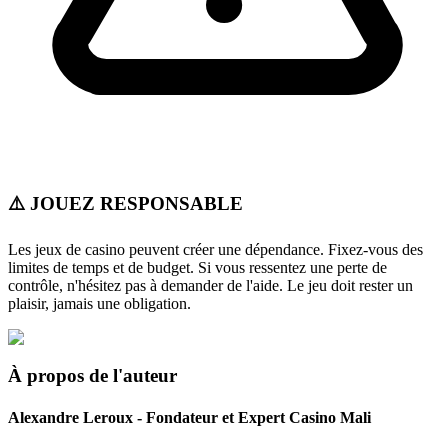
⚠️ JOUEZ RESPONSABLE
Les jeux de casino peuvent créer une dépendance. Fixez-vous des
limites de temps et de budget. Si vous ressentez une perte de
contrôle, n'hésitez pas à demander de l'aide. Le jeu doit rester un
plaisir, jamais une obligation.
À propos de l'auteur
Alexandre Leroux
-
Fondateur et Expert Casino Mali