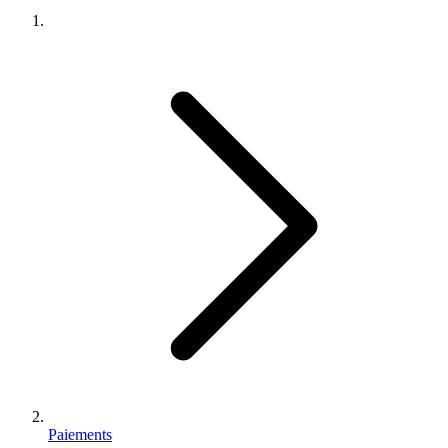
Paiements