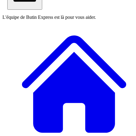
L'équipe de Butin Express est là pour vous aider.