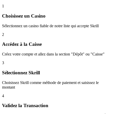
1
Choisissez un Casino
Sélectionnez un casino fiable de notre liste qui accepte Skrill
2
Accédez à la Caisse
Créez votre compte et allez dans la section "Dépôt" ou "Caisse"
3
Sélectionnez Skrill
Choisissez Skrill comme méthode de paiement et saisissez le
montant
4
Validez la Transaction