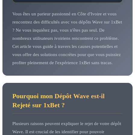
Vous êtes un parieur passionné en Côte d'Ivoire et vous
rencontrez des difficultés avec vos dépôts Wave sur 1xBet
? Ne vous inquiétez pas, vous n'êtes pas seul. De
nombreux utilisateurs ivoiriens rencontrent ce problème.
Cet article vous guide à travers les causes potentielles et
vous offre des solutions concrètes pour que vous puissiez
profiter pleinement de l'expérience 1xBet sans tracas.
Pourquoi mon Dépôt Wave est-il
Rejeté sur 1xBet ?
Plusieurs raisons peuvent expliquer le rejet de votre dépôt
Wave. Il est crucial de les identifier pour pouvoir