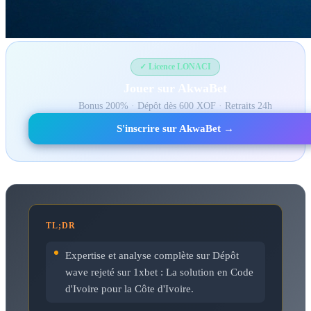
✓
Licence LONACI
Jouer sur
AkwaBet
Bonus 200% · Dépôt dès 600 XOF · Retraits 24h
S'inscrire sur
AkwaBet
→
TL;DR
Expertise et analyse complète sur Dépôt
wave rejeté sur 1xbet : La solution en Code
d'Ivoire pour la Côte d'Ivoire.