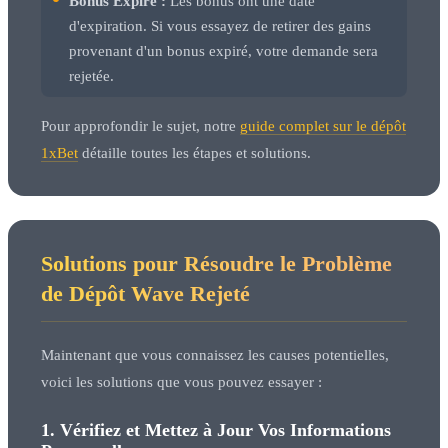
Bonus Expiré :
Les bonus ont une date
d'expiration. Si vous essayez de retirer des gains
provenant d'un bonus expiré, votre demande sera
rejetée.
Pour approfondir le sujet, notre
guide complet sur le dépôt
1xBet
détaille toutes les étapes et solutions.
Solutions pour Résoudre le Problème
de Dépôt Wave Rejeté
Maintenant que vous connaissez les causes potentielles,
voici les solutions que vous pouvez essayer :
1. Vérifiez et Mettez à Jour Vos Informations