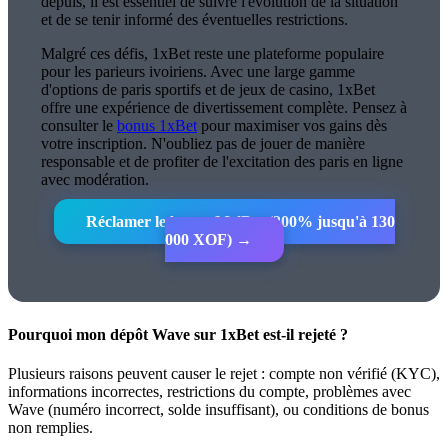
depuis, il est essentiel de suivre l'évolution de la situation
et de se tenir informé des éventuelles restrictions.
Malgré ces défis, 1xBet reste une plateforme populaire
pour les parieurs ivoiriens. Avec une large gamme
d'options de paris sportifs et de jeux de casino, 1xBet
offre une expérience de divertissement complète. Pensez à
consulter le
bonus 1xBet
pour maximiser vos gains dès
votre inscription. N'oubliez pas de jouer de manière
responsable et de profiter de l'excitation des paris en ligne
avec modération.
Réclamer le bonus MelBet (200% jusqu'à 130
000 XOF) →
Pourquoi mon dépôt Wave sur 1xBet est-il rejeté ?
Plusieurs raisons peuvent causer le rejet : compte non vérifié (KYC),
informations incorrectes, restrictions du compte, problèmes avec
Wave (numéro incorrect, solde insuffisant), ou conditions de bonus
non remplies.