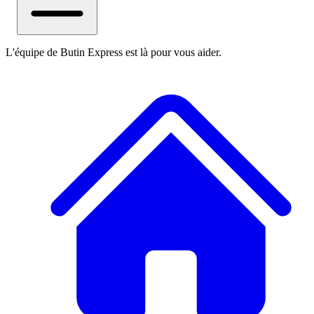
L'équipe de Butin Express est là pour vous aider.