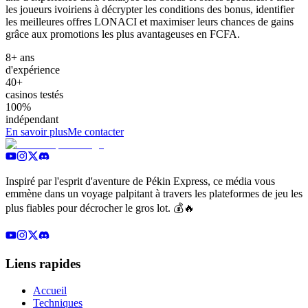
les joueurs ivoiriens à décrypter les conditions des bonus, identifier
les meilleures offres LONACI et maximiser leurs chances de gains
grâce aux promotions les plus avantageuses en FCFA.
8+ ans
d'expérience
40+
casinos testés
100%
indépendant
En savoir plus
Me contacter
Inspiré par l'esprit d'aventure de Pékin Express, ce média vous
emmène dans un voyage palpitant à travers les plateformes de jeu les
plus fiables pour décrocher le gros lot. 💰🔥
Liens rapides
Accueil
Techniques