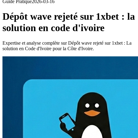
Guide Pratique
2026-03-16
Dépôt wave rejeté sur 1xbet : la
solution en code d'ivoire
Expertise et analyse complète sur Dépôt wave rejeté sur 1xbet : La
solution en Code d'Ivoire pour la Côte d'Ivoire.