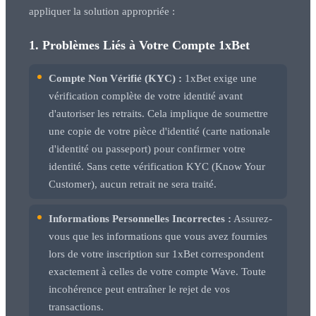
appliquer la solution appropriée :
1. Problèmes Liés à Votre Compte 1xBet
Compte Non Vérifié (KYC) :
1xBet exige une
vérification complète de votre identité avant
d'autoriser les retraits. Cela implique de soumettre
une copie de votre pièce d'identité (carte nationale
d'identité ou passeport) pour confirmer votre
identité. Sans cette vérification KYC (Know Your
Customer), aucun retrait ne sera traité.
Informations Personnelles Incorrectes :
Assurez-
vous que les informations que vous avez fournies
lors de votre inscription sur 1xBet correspondent
exactement à celles de votre compte Wave. Toute
incohérence peut entraîner le rejet de vos
transactions.