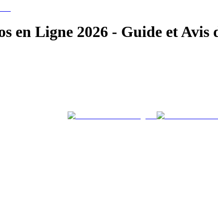
s en Ligne 2026 - Guide et Avis 