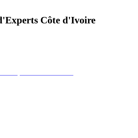
d'Experts Côte d'Ivoire