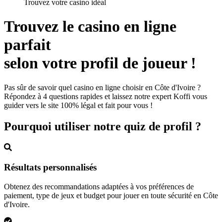
Trouvez votre casino idéal
Trouvez le casino en ligne
parfait
selon votre profil de joueur !
Pas sûr de savoir quel casino en ligne choisir en Côte d'Ivoire ?
Répondez à 4 questions rapides et laissez notre expert Koffi vous
guider vers le site 100% légal et fait pour vous !
Pourquoi utiliser notre
quiz de profil
?
Résultats personnalisés
Obtenez des recommandations adaptées à vos préférences de
paiement, type de jeux et budget pour jouer en toute sécurité en Côte
d'Ivoire.