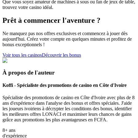
Que vous soyez amateur de machines à sous ou fan de jeux de table,
trouvez votre casino idéal.
Prêt à commencer l'aventure ?
Ne manquez pas nos offres exclusives et commencez à jouer dès
aujourd'hui. Créez votre compte en quelques minutes et profitez de
bonus exceptionnels !
Voir tous les casinos
Découvrir les bonus
À propos de l'auteur
Koffi
-
Spécialiste des promotions de casino en Côte d'Ivoire
Spécialiste des promotions de casino en Côte d'Ivoire avec plus de 8
ans d'expérience dans l'analyse des bonus et offres spéciales. J'aide
les joueurs ivoiriens à décrypter les conditions des bonus, identifier
les meilleures offres LONACI et maximiser leurs chances de gains
grâce aux promotions les plus avantageuses en FCFA.
8+ ans
d'expérience