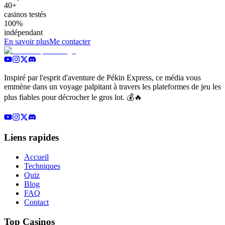
40+
casinos testés
100%
indépendant
En savoir plus
Me contacter
Inspiré par l'esprit d'aventure de Pékin Express, ce média vous
emmène dans un voyage palpitant à travers les plateformes de jeu les
plus fiables pour décrocher le gros lot. 💰🔥
Liens rapides
Accueil
Techniques
Quiz
Blog
FAQ
Contact
Top Casinos