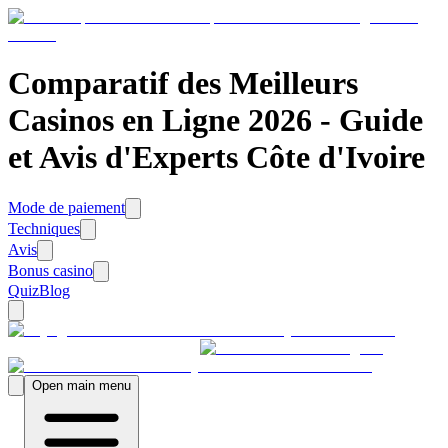
Comparatif des Meilleurs
Casinos en Ligne 2026 - Guide
et Avis d'Experts Côte d'Ivoire
Mode de paiement
Techniques
Avis
Bonus casino
Quiz
Blog
Open main menu