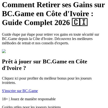
Comment Retirer ses Gains sur
BC.Game en Côte d'Ivoire :
Guide Complet 2026 🇨🇮
Guide étape par étape pour retirer vos gains en toute sécurité sur
BC.Game depuis la Côte d'Ivoire. Découvrez les meilleures
méthodes de retrait et nos conseils d'experts.
Prêt à jouer sur BC.Game en Côte
d'Ivoire ?
Cliquez ici pour profiter du meilleur bonus pour les joueurs
ivoiriens.
S'inscrire sur BC.Game
18+ | Jouez de manière responsable
Guides utiles pour les joueurs ivoiriens