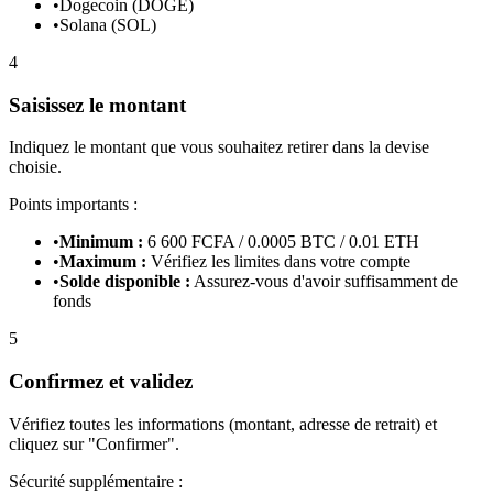
•
Dogecoin (DOGE)
•
Solana (SOL)
4
Saisissez le montant
Indiquez le montant que vous souhaitez retirer dans la devise
choisie.
Points importants :
•
Minimum :
6 600 FCFA / 0.0005 BTC / 0.01 ETH
•
Maximum :
Vérifiez les limites dans votre compte
•
Solde disponible :
Assurez-vous d'avoir suffisamment de
fonds
5
Confirmez et validez
Vérifiez toutes les informations (montant, adresse de retrait) et
cliquez sur "Confirmer".
Sécurité supplémentaire :