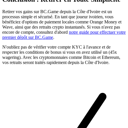
Retirer vos gains sur BC.Game depuis la Côte d'Ivoire est un
processus simple et sécurisé. En tant que joueur ivoirien, vous
bénéficiez d'options de paiement locales comme Orange Money et
Wave, ainsi que des retraits crypto instantanés. Si vous n'avez pas
encore de compte, consultez d'abord
notre guide pour effectuer votre
premier dépôt sur BC.Game
.
N'oubliez pas de vérifier votre compte KYC à l'avance et de
respecter les conditions de bonus si vous en avez utilisé un (45x
wagering). Avec les cryptomonnaies comme Bitcoin et Ethereum,
vos retraits seront traités rapidement depuis la Côte d'Ivoire.