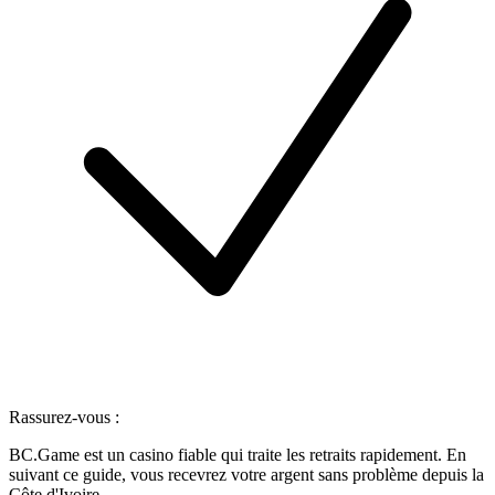
Rassurez-vous :
BC.Game est un casino fiable qui traite les retraits rapidement. En
suivant ce guide, vous recevrez votre argent sans problème depuis la
Côte d'Ivoire.