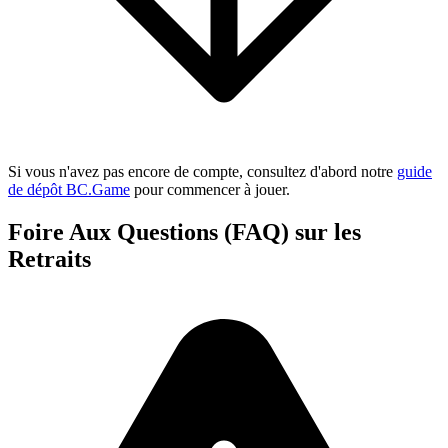
Si vous n'avez pas encore de compte, consultez d'abord notre
guide
de dépôt
BC.Game
pour commencer à jouer.
Foire Aux Questions (FAQ) sur les
Retraits