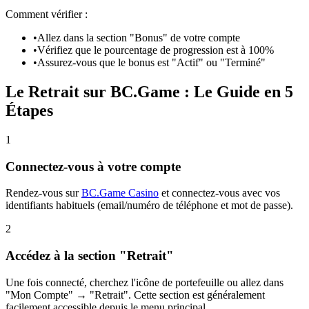
Comment vérifier :
•
Allez dans la section "Bonus" de votre compte
•
Vérifiez que le pourcentage de progression est à 100%
•
Assurez-vous que le bonus est "Actif" ou "Terminé"
Le Retrait sur BC.Game : Le Guide en 5
Étapes
1
Connectez-vous à votre compte
Rendez-vous sur
BC.Game Casino
et connectez-vous avec vos
identifiants habituels (email/numéro de téléphone et mot de passe).
2
Accédez à la section "Retrait"
Une fois connecté, cherchez l'icône de portefeuille ou allez dans
"Mon Compte" → "Retrait". Cette section est généralement
facilement accessible depuis le menu principal.