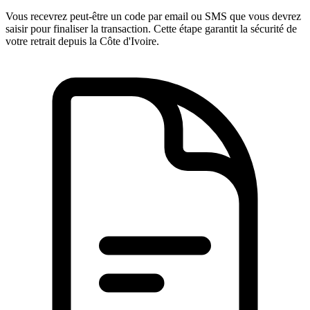
Vous recevrez peut-être un code par email ou SMS que vous devrez
saisir pour finaliser la transaction. Cette étape garantit la sécurité de
votre retrait depuis la Côte d'Ivoire.