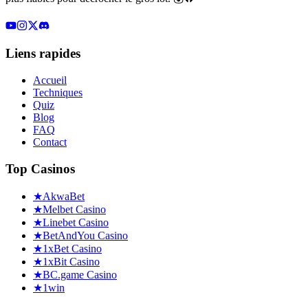
Liens rapides
Accueil
Techniques
Quiz
Blog
FAQ
Contact
Top Casinos
★
AkwaBet
★
Melbet Casino
★
Linebet Casino
★
BetAndYou Casino
★
1xBet Casino
★
1xBit Casino
★
BC.game Casino
★
1win