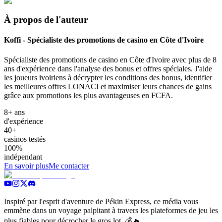
À propos de l'auteur
Koffi
-
Spécialiste des promotions de casino en Côte d'Ivoire
Spécialiste des promotions de casino en Côte d'Ivoire avec plus de 8
ans d'expérience dans l'analyse des bonus et offres spéciales. J'aide
les joueurs ivoiriens à décrypter les conditions des bonus, identifier
les meilleures offres LONACI et maximiser leurs chances de gains
grâce aux promotions les plus avantageuses en FCFA.
8+ ans
d'expérience
40+
casinos testés
100%
indépendant
En savoir plus
Me contacter
Inspiré par l'esprit d'aventure de Pékin Express, ce média vous
emmène dans un voyage palpitant à travers les plateformes de jeu les
plus fiables pour décrocher le gros lot. 💰🔥