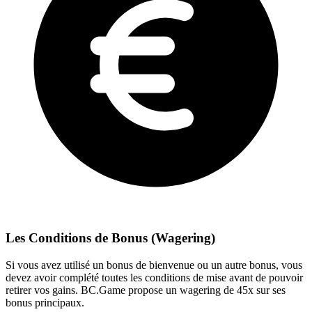
Les Conditions de Bonus (Wagering)
Si vous avez utilisé un bonus de bienvenue ou un autre bonus, vous
devez avoir complété toutes les conditions de mise avant de pouvoir
retirer vos gains. BC.Game propose un wagering de 45x sur ses
bonus principaux.