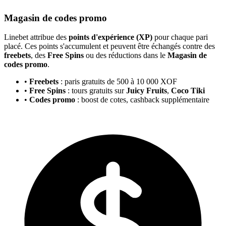
Magasin de codes promo
Linebet attribue des
points d'expérience (XP)
pour chaque pari
placé. Ces points s'accumulent et peuvent être échangés contre des
freebets
, des
Free Spins
ou des réductions dans le
Magasin de
codes promo
.
•
Freebets
: paris gratuits de 500 à 10 000 XOF
•
Free Spins
: tours gratuits sur
Juicy Fruits
,
Coco Tiki
•
Codes promo
: boost de cotes, cashback supplémentaire