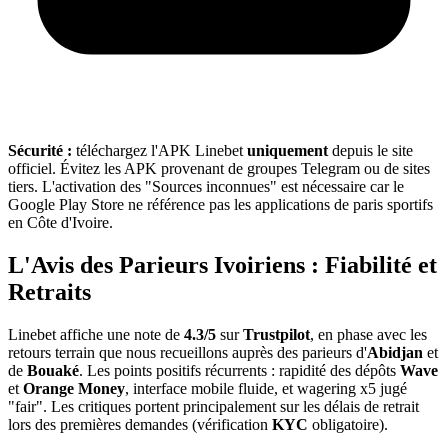
Sécurité :
téléchargez l'APK Linebet
uniquement
depuis le site
officiel. Évitez les APK provenant de groupes Telegram ou de sites
tiers. L'activation des "Sources inconnues" est nécessaire car le
Google Play Store ne référence pas les applications de paris sportifs
en Côte d'Ivoire.
L'Avis des Parieurs Ivoiriens : Fiabilité et
Retraits
Linebet affiche une note de
4.3/5
sur
Trustpilot
, en phase avec les
retours terrain que nous recueillons auprès des parieurs d'
Abidjan
et
de
Bouaké
. Les points positifs récurrents : rapidité des dépôts
Wave
et
Orange Money
, interface mobile fluide, et wagering x5 jugé
"fair". Les critiques portent principalement sur les délais de retrait
lors des premières demandes (vérification
KYC
obligatoire).