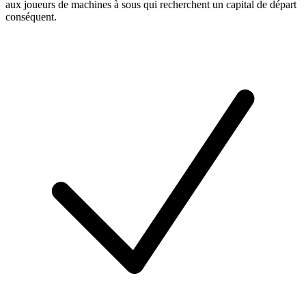
aux joueurs de machines à sous qui recherchent un capital de départ
conséquent.