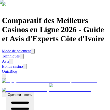
Comparatif des Meilleurs
Casinos en Ligne 2026 - Guide
et Avis d'Experts Côte d'Ivoire
Mode de paiement
Techniques
Avis
Bonus casino
Quiz
Blog
Open main menu