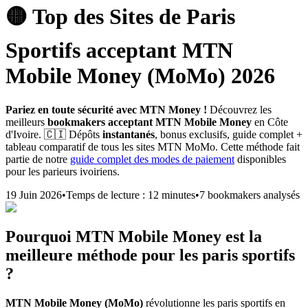
🟡 Top des Sites de Paris
Sportifs acceptant MTN
Mobile Money (MoMo) 2026
Pariez en toute sécurité avec MTN Money !
Découvrez les
meilleurs
bookmakers acceptant MTN Mobile Money
en Côte
d'Ivoire. 🇨🇮 Dépôts
instantanés
, bonus exclusifs, guide complet +
tableau comparatif de tous les sites MTN MoMo. Cette méthode fait
partie de notre
guide complet des modes de paiement
disponibles
pour les parieurs ivoiriens.
19 Juin 2026
•
Temps de lecture : 12 minutes
•
7
bookmakers analysés
Pourquoi MTN Mobile Money est la
meilleure méthode pour les paris sportifs
?
MTN Mobile Money (MoMo)
révolutionne les paris sportifs en