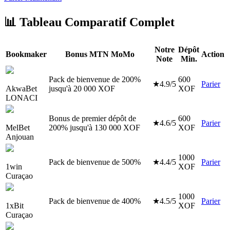
📊 Tableau Comparatif Complet
Notre
Dépôt
Bookmaker
Bonus MTN MoMo
Action
Note
Min.
Pack de bienvenue de 200%
600
★
4.9
/5
Parier
AkwaBet
jusqu'à 20 000 XOF
XOF
LONACI
Bonus de premier dépôt de
600
★
4.6
/5
Parier
MelBet
200% jusqu'à 130 000 XOF
XOF
Anjouan
1000
Pack de bienvenue de 500%
★
4.4
/5
Parier
1win
XOF
Curaçao
1000
Pack de bienvenue de 400%
★
4.5
/5
Parier
1xBit
XOF
Curaçao