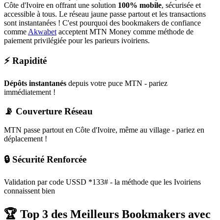
Côte d'Ivoire en offrant une solution
100% mobile
, sécurisée et
accessible à tous. Le réseau jaune passe partout et les transactions
sont instantanées ! C'est pourquoi des bookmakers de confiance
comme
Akwabet
acceptent MTN Money comme méthode de
paiement privilégiée pour les parieurs ivoiriens.
⚡ Rapidité
Dépôts instantanés
depuis votre puce MTN - pariez
immédiatement !
📡 Couverture Réseau
MTN passe partout en Côte d'Ivoire, même au village - pariez en
déplacement !
🔒 Sécurité Renforcée
Validation par code USSD *133# - la méthode que les Ivoiriens
connaissent bien
🏆 Top 3 des Meilleurs Bookmakers avec