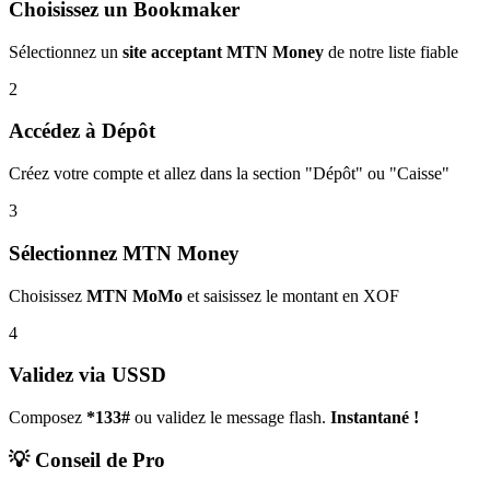
Choisissez un Bookmaker
Sélectionnez un
site acceptant MTN Money
de notre liste fiable
2
Accédez à Dépôt
Créez votre compte et allez dans la section "Dépôt" ou "Caisse"
3
Sélectionnez MTN Money
Choisissez
MTN MoMo
et saisissez le montant en XOF
4
Validez via USSD
Composez
*133#
ou validez le message flash.
Instantané !
💡
Conseil de Pro