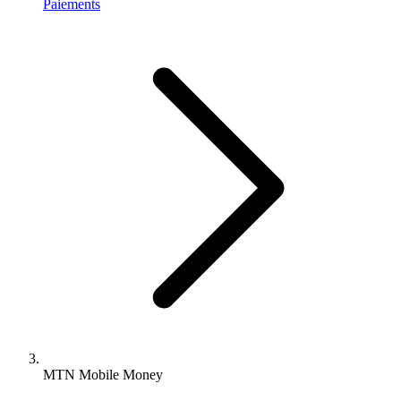
Paiements
MTN Mobile Money