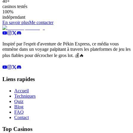
40+
casinos testés
100%
indépendant
En savoir plus
Me contacter
Inspiré par l'esprit d'aventure de Pékin Express, ce média vous
emmène dans un voyage palpitant à travers les plateformes de jeu les
plus fiables pour décrocher le gros lot. 💰🔥
Liens rapides
Accueil
Techniques
Quiz
Blog
FAQ
Contact
Top Casinos